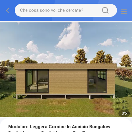
3
/
6
Modulare Leggera Cornice In Acciaio Bungalow