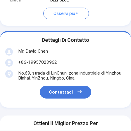
Marca
DEEPBLUE
Osservi più
Dettagli Di Contatto
Mr. David Chen
+86-19957023962
No.69, strada di LinChun, zona industriale di Yinzhou
Binhai, YinZhou, Ningbo, Cina
Contattaci
Ottieni Il Miglior Prezzo Per