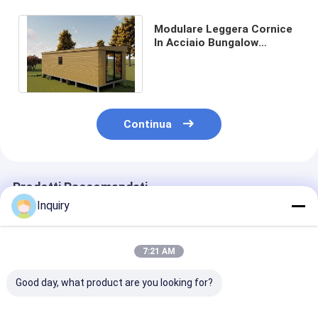
Modulare Leggera Cornice
In Acciaio Bungalow
Prefabbricato,
Prefabbricato Pre-Terremo
Continua
Prodotti Raccomandati
Inquiry
7:21 AM
Good day, what product are you looking for?