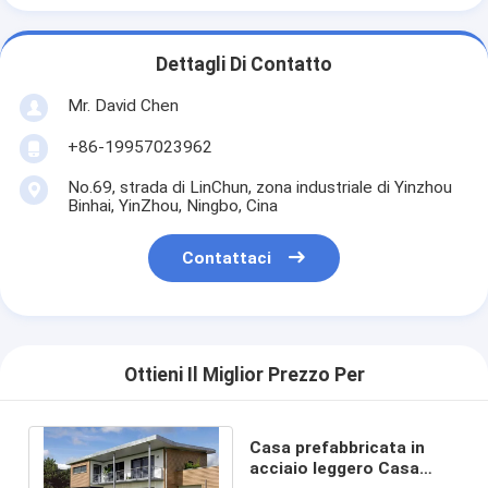
Dettagli Di Contatto
Mr. David Chen
+86-19957023962
No.69, strada di LinChun, zona industriale di Yinzhou
Binhai, YinZhou, Ningbo, Cina
Contattaci
Ottieni Il Miglior Prezzo Per
Casa prefabbricata in
acciaio leggero Casa