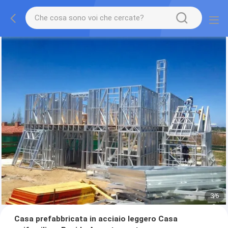
3
/
6
Casa prefabbricata in acciaio leggero Casa