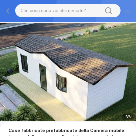
3
/
6
Case fabbricate prefabbricate della Camera mobile