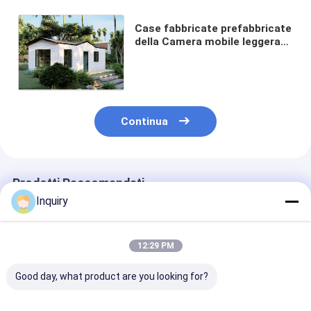
Case fabbricate prefabbricate
della Camera mobile leggera
della struttura d'acciaio
nuove per il piano della nonna
Continua
Prodotti Raccomandati
Inquiry
12:29 PM
Good day, what product are you looking for?