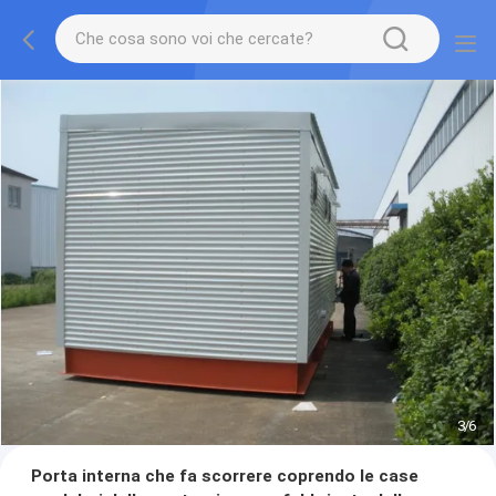
3
/
6
Porta interna che fa scorrere coprendo le case