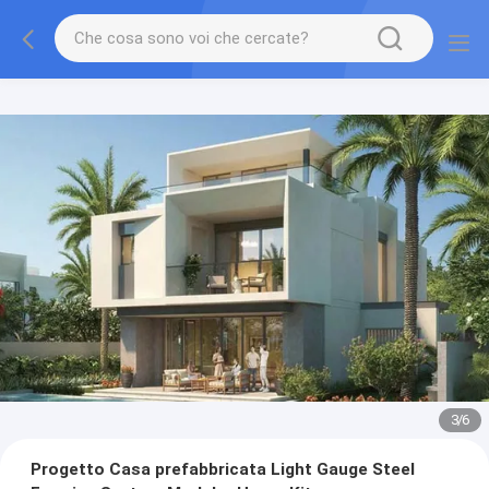
3
/
6
Progetto Casa prefabbricata Light Gauge Steel