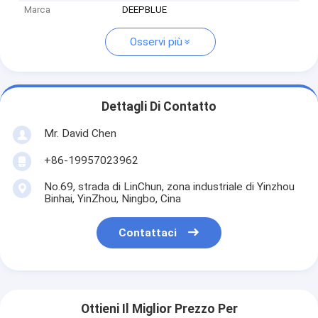
Marca
DEEPBLUE
Osservi più
Dettagli Di Contatto
Mr. David Chen
+86-19957023962
No.69, strada di LinChun, zona industriale di Yinzhou
Binhai, YinZhou, Ningbo, Cina
Contattaci
Ottieni Il Miglior Prezzo Per