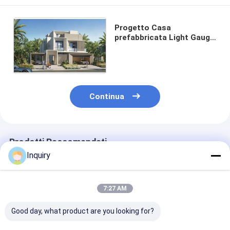
Progetto Casa
prefabbricata Light Gauge
Steel Framing System
Modular Home Kits
Continua
Prodotti Raccomandati
Inquiry
7:27 AM
Good day, what product are you looking for?